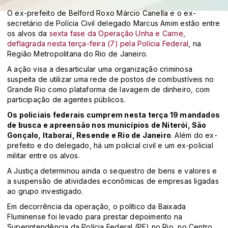
O ex-prefeito de Belford Roxo Márcio Canella e o ex-
secretário de Polícia Civil delegado Marcus Amim estão entre
os alvos da
sexta fase da Operação Unha e Carne,
deflagrada nesta terça-feira (7) pela Polícia Federal
, na
Região Metropolitana do Rio de Janeiro.
A ação visa a desarticular uma organização criminosa
suspeita de utilizar uma rede de postos de combustíveis no
Grande Rio como plataforma de lavagem de dinheiro, com
participação de agentes públicos.
Os policiais federais cumprem nesta terça 19 mandados
de busca e apreensão nos municípios de Niterói, São
Gonçalo, Itaboraí, Resende e Rio de Janeiro
. Além do ex-
prefeito e do delegado, há um policial civil e um ex-policial
militar entre os alvos.
A Justiça determinou ainda o sequestro de bens e valores e
a suspensão de atividades econômicas de empresas ligadas
ao grupo investigado.
Em decorrência da operação, o político da Baixada
Fluminense foi levado para prestar depoimento na
Superintendência da Polícia Federal (PF) no Rio, no Centro