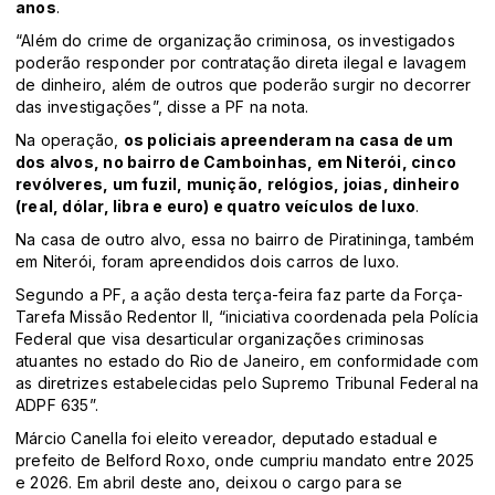
anos
.
“Além do crime de organização criminosa, os investigados
poderão responder por contratação direta ilegal e lavagem
de dinheiro, além de outros que poderão surgir no decorrer
das investigações”, disse a PF na nota.
Na operação,
os policiais apreenderam na casa de um
dos alvos, no bairro de Camboinhas, em Niterói, cinco
revólveres, um fuzil, munição, relógios, joias, dinheiro
(real, dólar, libra e euro) e quatro veículos de luxo
.
Na casa de outro alvo, essa no bairro de Piratininga, também
em Niterói, foram apreendidos dois carros de luxo.
Segundo a PF, a ação desta terça-feira faz parte da Força-
Tarefa Missão Redentor II, “iniciativa coordenada pela Polícia
Federal que visa desarticular organizações criminosas
atuantes no estado do Rio de Janeiro, em conformidade com
as diretrizes estabelecidas pelo Supremo Tribunal Federal na
ADPF 635”.
Márcio Canella foi eleito vereador, deputado estadual e
prefeito de Belford Roxo, onde cumpriu mandato entre 2025
e 2026. Em abril deste ano, deixou o cargo para se