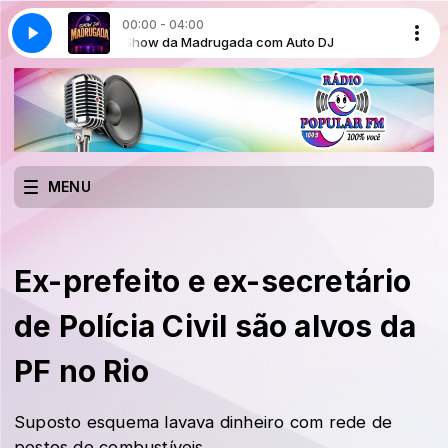
00:00 - 04:00
uto DJ
Show da Madrugada com Auto DJ
MENU
Ex-prefeito e ex-secretário
de Polícia Civil são alvos da
PF no Rio
Suposto esquema lavava dinheiro com rede de
postos de combustíveis