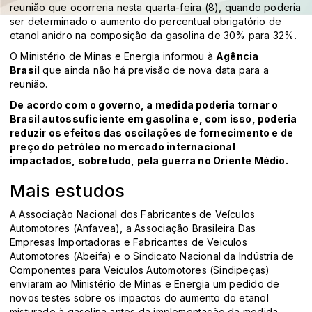
reunião que ocorreria nesta quarta-feira (8), quando poderia
ser determinado o aumento do percentual obrigatório de
etanol anidro na composição da gasolina de 30% para 32%.
O Ministério de Minas e Energia informou à
Agência
Brasil
que ainda não há previsão de nova data para a
reunião.
De acordo com o governo, a medida poderia tornar o
Brasil autossuficiente em gasolina e, com isso, poderia
reduzir os efeitos das oscilações de fornecimento e de
preço do petróleo no mercado internacional
impactados, sobretudo, pela guerra no Oriente Médio.
Mais estudos
A Associação Nacional dos Fabricantes de Veículos
Automotores (Anfavea), a Associação Brasileira Das
Empresas Importadoras e Fabricantes de Veiculos
Automotores (Abeifa) e o Sindicato Nacional da Indústria de
Componentes para Veículos Automotores (Sindipeças)
enviaram ao Ministério de Minas e Energia um pedido de
novos testes sobre os impactos do aumento do etanol
misturado à gasolina antes da implementação da medida,