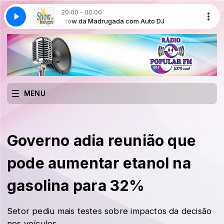
20:00 - 00:00
uto DJ
Show da Madrugada com Auto DJ
MENU
Governo adia reunião que
pode aumentar etanol na
gasolina para 32%
Setor pediu mais testes sobre impactos da decisão
nos veículos